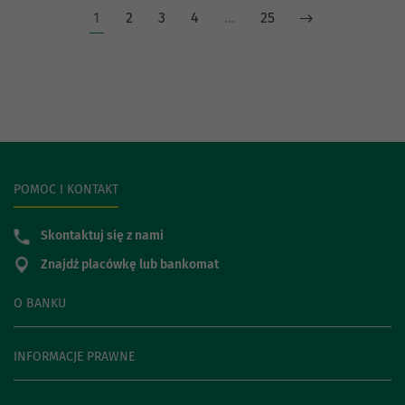
1
2
3
4
…
25
POMOC I KONTAKT
Skontaktuj się z nami
Znajdź placówkę lub bankomat
O BANKU
INFORMACJE PRAWNE