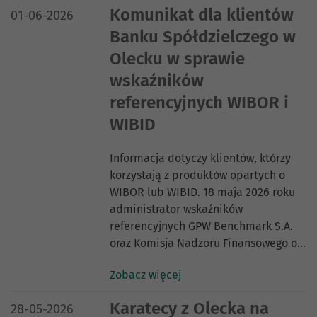
DATA PUBLIKACJI:
Komunikat dla klientów
01-06-2026
Banku Spółdzielczego w
Olecku w sprawie
wskaźników
referencyjnych WIBOR i
WIBID
Informacja dotyczy klientów, którzy
korzystają z produktów opartych o
WIBOR lub WIBID. 18 maja 2026 roku
administrator wskaźników
referencyjnych GPW Benchmark S.A.
oraz Komisja Nadzoru Finansowego o…
Zobacz więcej
DATA PUBLIKACJI:
Karatecy z Olecka na
28-05-2026