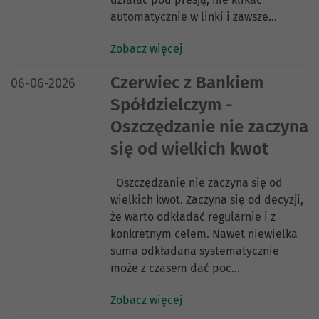
automatycznie w linki i zawsze…
Zobacz więcej
DATA PUBLIKACJI:
Czerwiec z Bankiem
06-06-2026
Spółdzielczym -
Oszczędzanie nie zaczyna
się od wielkich kwot
Oszczędzanie nie zaczyna się od
wielkich kwot. Zaczyna się od decyzji,
że warto odkładać regularnie i z
konkretnym celem. Nawet niewielka
suma odkładana systematycznie
może z czasem dać poc…
Zobacz więcej