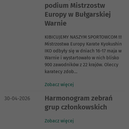
podium Mistrzostw
Europy w Bułgarskiej
Warnie
KIBICUJEMY NASZYM SPORTOWCOM !!!
Mistrzostwa Europy Karate Kyokushin
IKO odbyły się w dniach 16-17 maja w
Warnie i wystartowało w nich blisko
900 zawodników z 22 krajów. Oleccy
karatecy zdob…
Zobacz więcej
DATA PUBLIKACJI:
Harmonogram zebrań
30-04-2026
grup członkowskich
Zobacz więcej