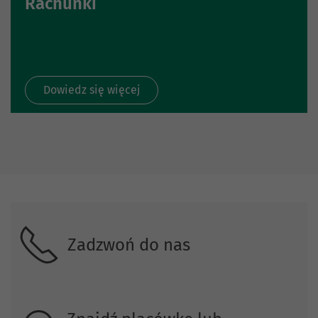
Rachunki
Dowiedz się więcej
Skontaktuj się z nami
Zadzwoń do nas