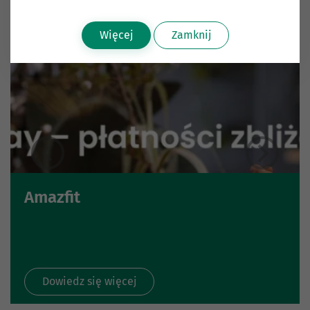
Więcej
Zamknij
Amazfit
Dowiedz się więcej