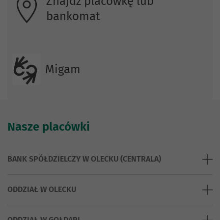
Znajdź placówkę lub
bankomat
Migam
Nasze placówki
BANK SPÓŁDZIELCZY W OLECKU (CENTRALA)
ODDZIAŁ W OLECKU
ODDZIAŁ W GOŁDAPI