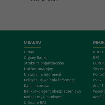
O BANKU
INFO
O Nas
RODO
Organy Banku
BFG
Struktura organizacyjna
EUROF
Ład korporacyjny
System
Ujawnienie informacji
Kontro
Polityka ujawniania informacji
PSD2
Dane finansowe
Art. 1
Bank jako agent ubezpieczeniowy
Współp
Kodeks etyki bankowej
Konflik
O Grupie BPS