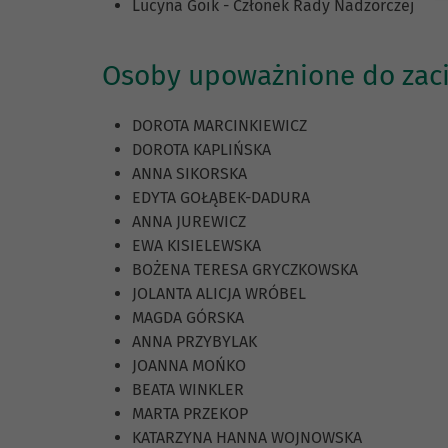
Lucyna Goik - Członek Rady Nadzorczej
Osoby upoważnione do zaci
DOROTA MARCINKIEWICZ
DOROTA KAPLIŃSKA
ANNA SIKORSKA
EDYTA GOŁĄBEK-DADURA
ANNA JUREWICZ
EWA KISIELEWSKA
BOŻENA TERESA GRYCZKOWSKA
JOLANTA ALICJA WRÓBEL
MAGDA GÓRSKA
ANNA PRZYBYLAK
JOANNA MOŃKO
BEATA WINKLER
MARTA PRZEKOP
KATARZYNA HANNA WOJNOWSKA