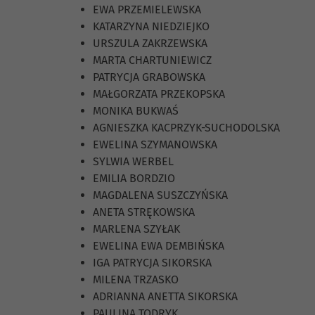
EWA PRZEMIELEWSKA
KATARZYNA NIEDZIEJKO
URSZULA ZAKRZEWSKA
MARTA CHARTUNIEWICZ
PATRYCJA GRABOWSKA
MAŁGORZATA PRZEKOPSKA
MONIKA BUKWAŚ
AGNIESZKA KACPRZYK-SUCHODOLSKA
EWELINA SZYMANOWSKA
SYLWIA WERBEL
EMILIA BORDZIO
MAGDALENA SUSZCZYŃSKA
ANETA STRĘKOWSKA
MARLENA SZYŁAK
EWELINA EWA DEMBIŃSKA
IGA PATRYCJA SIKORSKA
MILENA TRZASKO
ADRIANNA ANETTA SIKORSKA
PAULINA TODRYK