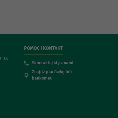
POMOC I KONTAKT
 TO:
Skontaktuj się z nami
Znajdź placówkę lub
bankomat