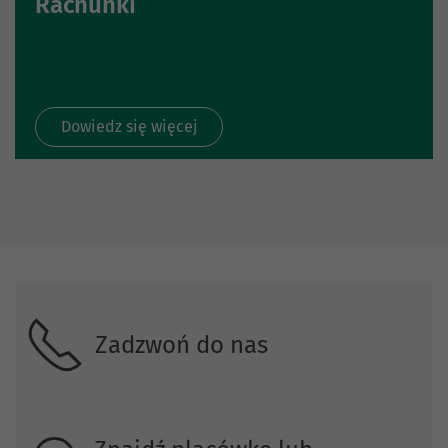
Rachunki
Dowiedz się więcej
Skontaktuj się z nami
Zadzwoń do nas