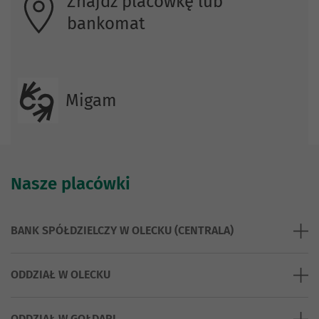
Znajdź placówkę lub
bankomat
Migam
Nasze placówki
BANK SPÓŁDZIELCZY W OLECKU (CENTRALA)
ODDZIAŁ W OLECKU
ODDZIAŁ W GOŁDAPI