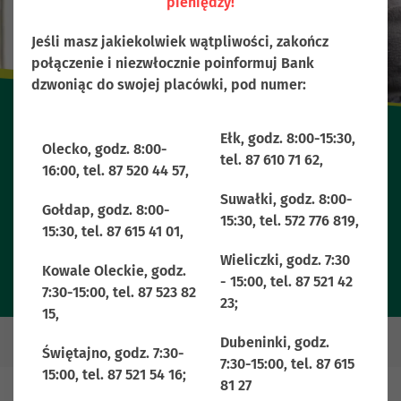
pieniędzy!
Jeśli masz jakiekolwiek wątpliwości, zakończ
połączenie i niezwłocznie poinformuj Bank
dzwoniąc do swojej placówki, pod numer:
Ełk, godz. 8:00-15:30,
Olecko, godz. 8:00-
tel. 87 610 71 62,
16:00, tel. 87 520 44 57,
Kredyty
Suwałki, godz. 8:00-
Gołdap, godz. 8:00-
15:30, tel. 572 776 819,
15:30, tel. 87 615 41 01,
Wieliczki, godz. 7:30
Kowale Oleckie, godz.
- 15:00, tel. 87 521 42
7:30-15:00, tel. 87 523 82
23;
15,
Dubeninki, godz.
Świętajno, godz. 7:30-
7:30-15:00, tel. 87 615
15:00, tel. 87 521 54 16;
81 27