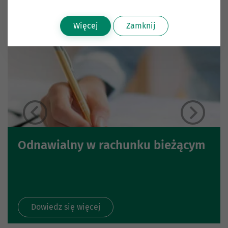
Więcej
Zamknij
Odnawialny w rachunku bieżącym
Dowiedz się więcej