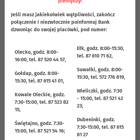
Spółdzielczym w Olecku
pieniędzy!
Jeśli masz jakiekolwiek wątpliwości, zakończ
połączenie i niezwłocznie poinformuj Bank
dzwoniąc do swojej placówki, pod numer:
Ełk, godz. 8:00-15:30,
Olecko, godz. 8:00-
tel. 87 610 71 62,
16:00, tel. 87 520 44 57,
Suwałki, godz. 8:00-
Gołdap, godz. 8:00-
15:30, tel. 572 776 819,
15:30, tel. 87 615 41 01,
Wieliczki, godz. 7:30
Kowale Oleckie, godz.
- 15:00, tel. 87 521 42
7:30-15:00, tel. 87 523 82
23;
15,
Dubeninki, godz.
Świętajno, godz. 7:30-
7:30-15:00, tel. 87 615
15:00, tel. 87 521 54 16;
81 27