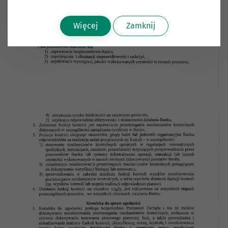
Więcej
Zamknij