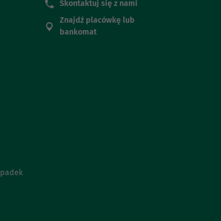
Skontaktuj się z nami
Znajdź placówkę lub
bankomat
ypadek