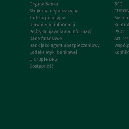
Organy Banku
BFG
Struktura organizacyjna
EUROF
Ład korporacyjny
System
Ujawnienie informacji
Kontro
Polityka ujawniania informacji
PSD2
Dane finansowe
Art. 1
Bank jako agent ubezpieczeniowy
Współp
Kodeks etyki bankowej
Konflik
O Grupie BPS
Dostępność