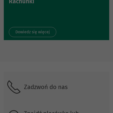
Rachunki
Dowiedz się więcej
Skontaktuj się z nami
Zadzwoń do nas