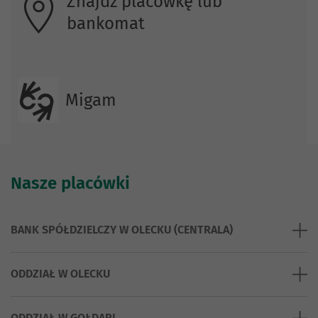
Znajdź placówkę lub
bankomat
Migam
Nasze placówki
BANK SPÓŁDZIELCZY W OLECKU (CENTRALA)
ODDZIAŁ W OLECKU
ODDZIAŁ W GOŁDAPI