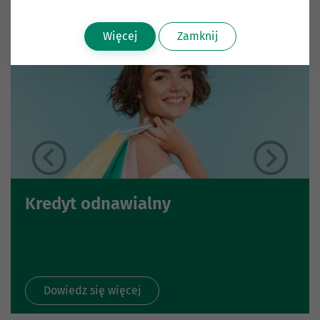
Więcej
Zamknij
Kredyt odnawialny
Dowiedz się więcej