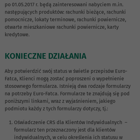
po 01.05.2017 r. będą zainteresowani nabyciem m.in.
następujących produktów: rachunki bieżące, rachunki
pomocnicze, lokaty terminowe, rachunki powiernicze,
otwarte mieszkaniowe rachunki powiernicze, karty
kredytowe.
KONIECZNE DZIAŁANIA
Aby potwierdzić swój status w świetle przepisów Euro-
Fatca, Klienci mogą zostać poproszeni o wypełnienie
stosownego formularza. Istnieją dwa rodzaje formularzy
na potrzeby Euro-Fatca. Formularze te znajdują się pod
poniższymi linkami, wraz z wyjaśnieniem, jakiego
podmiotu każdy z tych formularzy dotyczy, tj.:
Oświadczenie CRS dla Klientów Indywidualnych –
formularz ten przeznaczony jest dla klientów
indywidualnych, w celu określenia ich statusu w