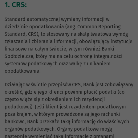
1. CRS:
Standard automatycznej wymiany informacji w
dziedzinie opodatkowania (ang. Common Reporting
Standard, CRS), to stosowany na skalę światową wymóg
zgłaszania i zbierania informacji, obowiązujący instytucje
finansowe na całym świecie, w tym również Banki
Spółdzielcze, który ma na celu ochronę integralności
systemów podatkowych oraz walkę z unikaniem
opodatkowania.
Działając w świetle przepisów CRS, Bank jest zobowiązany
określić, gdzie jego klienci powinni płacić podatki (co
często wiąże się z określeniem ich rezydencji
podatkowej). Jeśli klient jest rezydentem podatkowym
poza krajem, w którym prowadzone są jego rachunki
bankowe, Bank przekaże taką informację do właściwych
organów podatkowych. Organy podatkowe mogą
następnie wymieniać taką informację z organami