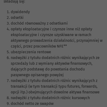
składają się:
dywidendy
odsetki
dochód równoważny z odsetkami
opłaty eksploatacyjne i czynsze inne niż opłaty
eksploatacyjne i czynsze uzyskiwane w ramach
aktywnego prowadzenia działalności, przynajmniej w
części, przez pracowników NFE**
ubezpieczenia rentowe
nadwyżki z tytułu dodatnich różnic wynikających ze
sprzedaży lub z wymiany aktywów finansowych,
dających podstawę do powstania dochodu
pasywnego opisanego powyżej
nadwyżki z tytułu dodatnich różnic wynikających z
transakcji (w tym transakcji typu futures, forwards,
opcji itp.) obejmujących dowolne aktywa finansowe
nadwyżki z tytułu dodatnich różnic kursowych
dochód netto ze swapów