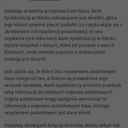
Działając w świetle przepisów Euro-Fatca, Bank
Spółdzielczy w Olecku zobowiązany jest określić, gdzie
jego klienci powinni płacić podatki (co często wiąże się z
określeniem ich rezydencji podatkowej). W celu
uzyskania tych informacji Bank Spółdzielczy w Olecku
będzie korzystał z danych, które już posiada o swoich
klientach, może również poprosić o dostarczenie
brakujących danych.
Jeśli okaże się, że klient jest rezydentem podatkowym
kraju innego niż ten, w którym są prowadzone jego
rachunki bankowe, Bank Spółdzielczy w Olecku przekaże
taką informację do lokalnych organów podatkowych.
Organy podatkowe mogą następnie wymieniać te
informacje z organami podatkowymi kraju, którego
rezydentem podatkowym jest dany klient.
Powyższy obowiązek dotyczy Klientów, którzy nabyli lub