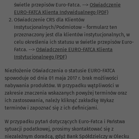
świetle przepisów Euro-Fatca. -->
Oświadczenie
EURO-FATCA Klienta Indywidualnego (PDF)
Oświadczenie CRS dla Klientów
Instytucjonalnych/Podmiotow – formularz ten
przeznaczony jest dla klientów instytucjonalnych, w
celu określenia ich statusu w świetle przepisów Euro-
Fatca. -->
Oświadczenie EURO-FATCA Klienta
Instytucjonalnego (PDF)
Niezłożenie Oświadczenia o statusie EURO-FATCA
spowoduje od dnia 01 maja 2017 r. brak możliwości
nabywania produktów. W przypadku wątpliwości w
zakresie znaczenia wskazanych powyżej terminów oraz
ich zastosowania, należy kliknąć zakładkę Wykaz
terminów i zapoznać się z ich definicjami.
W przypadku pytań dotyczących Euro-Fatca i Państwa
sytuacji podatkowej, prosimy skontaktować się z
niezależnym doradcą, gdyż Bank Spółdzielczy w Olecku