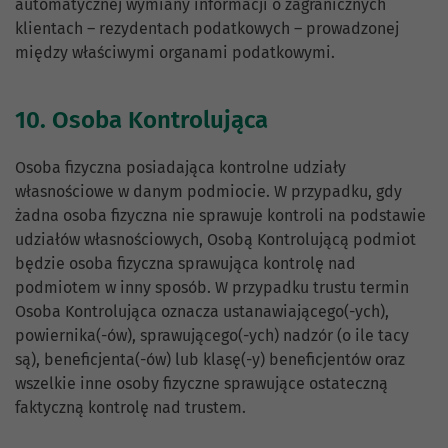
automatycznej wymiany informacji o zagranicznych
klientach – rezydentach podatkowych – prowadzonej
między właściwymi organami podatkowymi.
10. Osoba Kontrolująca
Osoba fizyczna posiadająca kontrolne udziały
własnościowe w danym podmiocie. W przypadku, gdy
żadna osoba fizyczna nie sprawuje kontroli na podstawie
udziałów własnościowych, Osobą Kontrolującą podmiot
będzie osoba fizyczna sprawująca kontrolę nad
podmiotem w inny sposób. W przypadku trustu termin
Osoba Kontrolująca oznacza ustanawiającego(-ych),
powiernika(-ów), sprawującego(-ych) nadzór (o ile tacy
są), beneficjenta(-ów) lub klasę(-y) beneficjentów oraz
wszelkie inne osoby fizyczne sprawujące ostateczną
faktyczną kontrolę nad trustem.