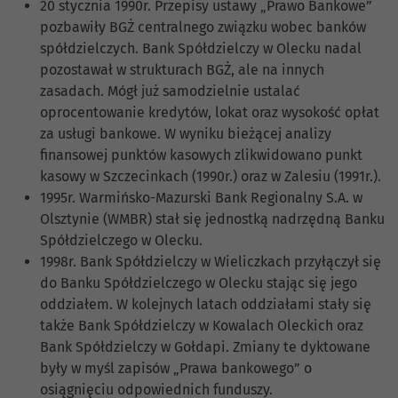
20 stycznia 1990r. Przepisy ustawy „Prawo Bankowe”
pozbawiły BGŻ centralnego związku wobec banków
spółdzielczych. Bank Spółdzielczy w Olecku nadal
pozostawał w strukturach BGŻ, ale na innych
zasadach. Mógł już samodzielnie ustalać
oprocentowanie kredytów, lokat oraz wysokość opłat
za usługi bankowe. W wyniku bieżącej analizy
finansowej punktów kasowych zlikwidowano punkt
kasowy w Szczecinkach (1990r.) oraz w Zalesiu (1991r.).
1995r. Warmińsko-Mazurski Bank Regionalny S.A. w
Olsztynie (WMBR) stał się jednostką nadrzędną Banku
Spółdzielczego w Olecku.
1998r. Bank Spółdzielczy w Wieliczkach przyłączył się
do Banku Spółdzielczego w Olecku stając się jego
oddziałem. W kolejnych latach oddziałami stały się
także Bank Spółdzielczy w Kowalach Oleckich oraz
Bank Spółdzielczy w Gołdapi. Zmiany te dyktowane
były w myśl zapisów „Prawa bankowego” o
osiągnięciu odpowiednich funduszy.