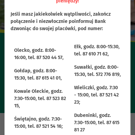
pieniędzy!
Jeśli masz jakiekolwiek wątpliwości, zakończ
połączenie i niezwłocznie poinformuj Bank
dzwoniąc do swojej placówki, pod numer:
Ełk, godz. 8:00-15:30,
Olecko, godz. 8:00-
tel. 87 610 71 62,
16:00, tel. 87 520 44 57,
Lokata KUSZĄCA
Suwałki, godz. 8:00-
Gołdap, godz. 8:00-
15:30, tel. 572 776 819,
15:30, tel. 87 615 41 01,
Wieliczki, godz. 7:30
Kowale Oleckie, godz.
- 15:00, tel. 87 521 42
7:30-15:00, tel. 87 523 82
23;
15,
Dubeninki, godz.
Świętajno, godz. 7:30-
7:30-15:00, tel. 87 615
15:00, tel. 87 521 54 16;
81 27