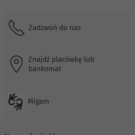
Skontaktuj się z nami
Zadzwoń do nas
Znajdź placówkę lub
bankomat
Migam