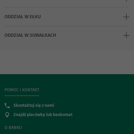
ODDZIAŁ W EŁKU
ODDZIAŁ W SUWAŁKACH
POMOC I KONTAKT
Skontaktuj się z nami
Znajdź placówkę lub bankomat
O BANKU