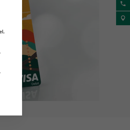
el.
,
,