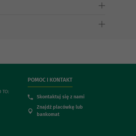
POMOC I KONTAKT
 TO:
Skontaktuj się z nami
Znajdź placówkę lub
bankomat