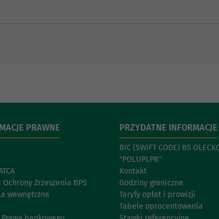
RMACJE PRAWNE
PRZYDATNE INFORMACJE
BIC (SWIFT CODE) BS OLECKO
"POLUPLPR"
ATCA
Kontakt
 Ochrony Zrzeszenia BPS
Godziny graniczne
la wewnętrzna
Taryfy opłat i prowizji
Tabele oprocentowania
11 Prawa bankowego
Stawki referencyjne