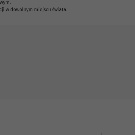
owym.
cji w dowolnym miejscu świata.