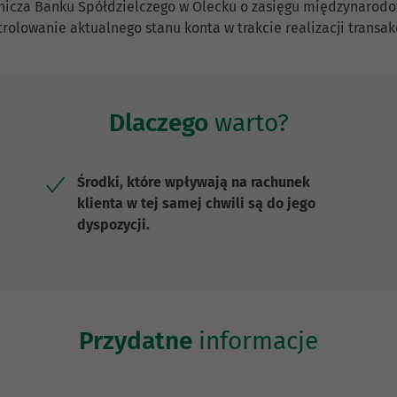
atnicza Banku Spółdzielczego w Olecku o zasięgu międzynarod
olowanie aktualnego stanu konta w trakcie realizacji transak
Dlaczego
warto?
Środki, które wpływają na rachunek
klienta w tej samej chwili są do jego
dyspozycji.
Przydatne
informacje