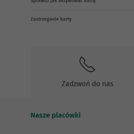
Sprawdź jak aktywować kartę
Zastrzeganie karty
Skontaktuj się z nami
Zadzwoń do nas
Nasze placówki