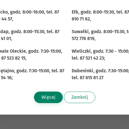
cko, godz. 8:00-16:00, tel. 87
Ełk, godz. 8:00-15:30, tel. 87
 44 57,
610 71 62,
dap, godz. 8:00-15:30, tel. 87
Suwałki, godz. 8:00-15:30, t
 41 01,
572 776 819,
etowa
ale Oleckie, godz. 7:30-15:00,
Wieliczki, godz. 7:30 - 15:00
. 87 523 82 15,
tel. 87 521 42 23;
ętajno, godz. 7:30-15:00, tel. 87
Dubeninki, godz. 7:30-15:00
 54 16;
tel. 87 615 81 27
Więcej
Zamknij