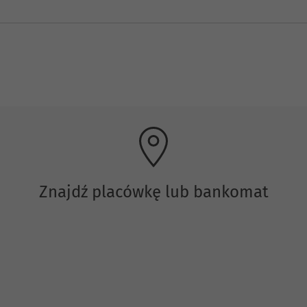
Znajdź placówkę lub bankomat